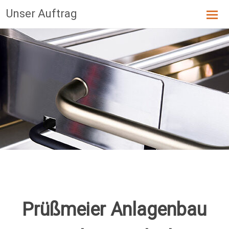
Skip
Unser Auftrag
to
content
Prüßmeier Anlagenbau